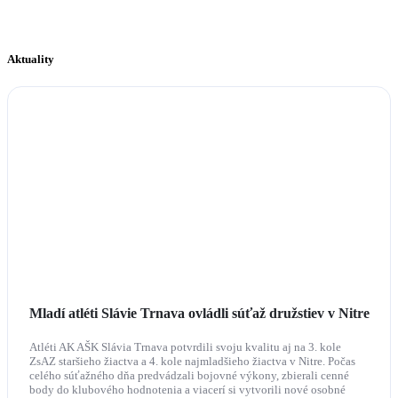
Aktuality
Mladí atléti Slávie Trnava ovládli súťaž družstiev v Nitre
Atléti AK AŠK Slávia Trnava potvrdili svoju kvalitu aj na 3. kole
ZsAZ staršieho žiactva a 4. kole najmladšieho žiactva v Nitre. Počas
celého súťažného dňa predvádzali bojovné výkony, zbierali cenné
body do klubového hodnotenia a viacerí si vytvorili nové osobné