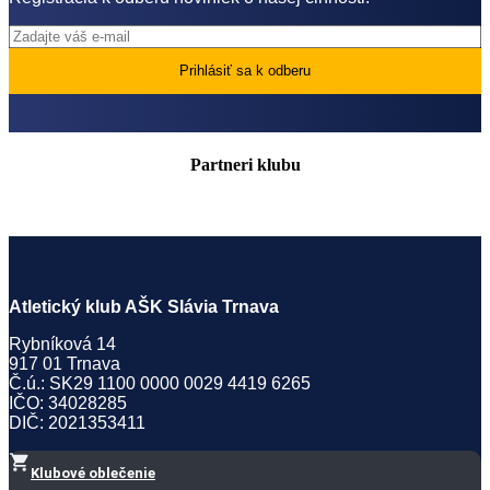
Partneri klubu
Atletický klub AŠK Slávia Trnava
Rybníková 14
917 01 Trnava
Č.ú.: SK29 1100 0000 0029 4419 6265
IČO: 34028285
DIČ: 2021353411
Klubové oblečenie