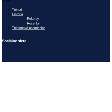
Menu
Tréneri
História
Rekordy
Ročenky
Tréningové podmienky
Sociálne siete