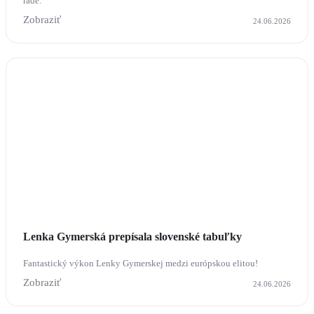
rade.
Zobraziť
24.06.2026
Lenka Gymerská prepísala slovenské tabuľky
Fantastický výkon Lenky Gymerskej medzi európskou elitou!
Zobraziť
24.06.2026