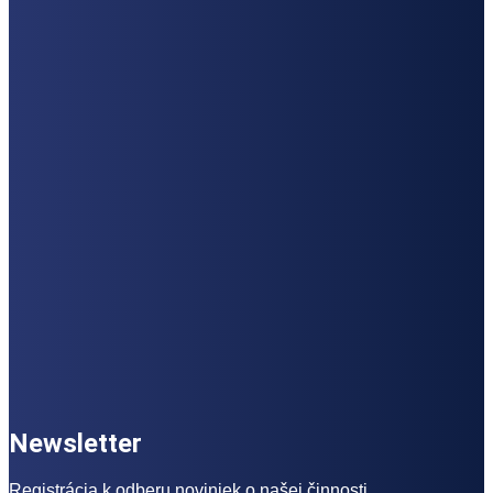
Newsletter
Registrácia k odberu noviniek o našej činnosti.