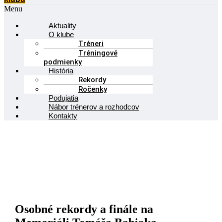
Menu
Aktuality
O klube
Tréneri
Tréningové
podmienky
História
Rekordy
Ročenky
Podujatia
Nábor trénerov a rozhodcov
Kontakty
Osobné rekordy a finále na