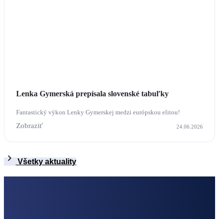
Lenka Gymerská prepísala slovenské tabuľky
Fantastický výkon Lenky Gymerskej medzi európskou elitou!
Zobraziť
24.06.2026
Všetky aktuality