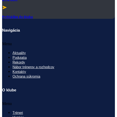
Prihláška do klubu
Navigácia
Menu
Aktuality
Podujatia
Rekordy
Nábor trénerov a rozhodcov
Kontakty
Ochrana súkromia
O klube
Menu
Tréneri