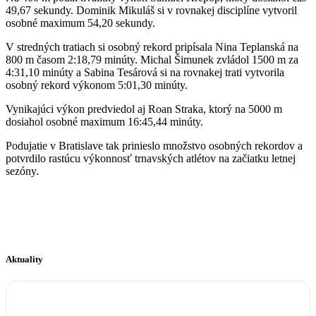
49,67 sekundy. Dominik Mikuláš si v rovnakej disciplíne vytvoril
osobné maximum 54,20 sekundy.
V stredných tratiach si osobný rekord pripísala Nina Teplanská na
800 m časom 2:18,79 minúty. Michal Šimunek zvládol 1500 m za
4:31,10 minúty a Sabina Tesárová si na rovnakej trati vytvorila
osobný rekord výkonom 5:01,30 minúty.
Vynikajúci výkon predviedol aj Roan Straka, ktorý na 5000 m
dosiahol osobné maximum 16:45,44 minúty.
Podujatie v Bratislave tak prinieslo množstvo osobných rekordov a
potvrdilo rastúcu výkonnosť trnavských atlétov na začiatku letnej
sezóny.
Aktuality