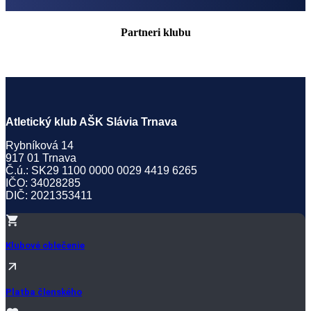
Partneri klubu
Atletický klub AŠK Slávia Trnava
Rybníková 14
917 01 Trnava
Č.ú.: SK29 1100 0000 0029 4419 6265
IČO: 34028285
DIČ: 2021353411
Klubové oblečenie
Platba členského