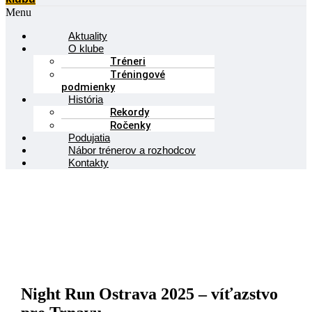
Menu
Aktuality
O klube
Tréneri
Tréningové
podmienky
História
Rekordy
Ročenky
Podujatia
Nábor trénerov a rozhodcov
Kontakty
Night Run Ostrava 2025 – víťazstvo