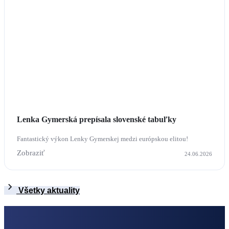
Lenka Gymerská prepísala slovenské tabuľky
Fantastický výkon Lenky Gymerskej medzi európskou elitou!
Zobraziť
24.06.2026
Všetky aktuality