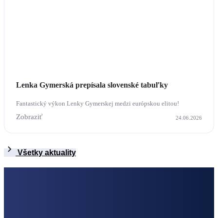
Lenka Gymerská prepísala slovenské tabuľky
Fantastický výkon Lenky Gymerskej medzi európskou elitou!
Zobraziť
24.06.2026
Všetky aktuality