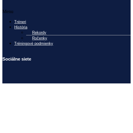
Menu
Tréneri
História
Rekordy
Ročenky
Tréningové podmienky
Sociálne siete