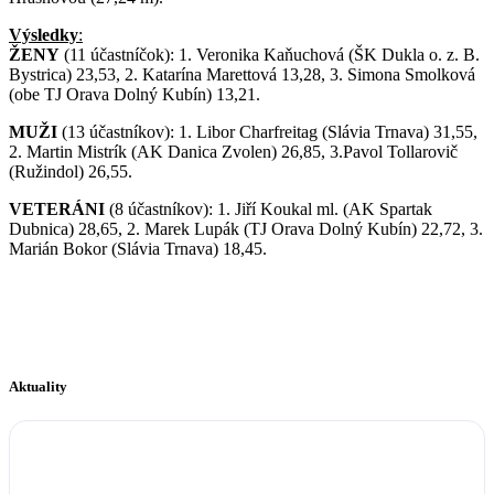
Výsledky
:
ŽENY
(11 účastníčok): 1. Veronika Kaňuchová (ŠK Dukla o. z. B.
Bystrica) 23,53, 2. Katarína Marettová 13,28, 3. Simona Smolková
(obe TJ Orava Dolný Kubín) 13,21.
MUŽI
(13 účastníkov): 1. Libor Charfreitag (Slávia Trnava) 31,55,
2. Martin Mistrík (AK Danica Zvolen) 26,85, 3.Pavol Tollarovič
(Ružindol) 26,55.
VETERÁNI
(8 účastníkov): 1. Jiří Koukal ml. (AK Spartak
Dubnica) 28,65, 2. Marek Lupák (TJ Orava Dolný Kubín) 22,72, 3.
Marián Bokor (Slávia Trnava) 18,45.
Aktuality