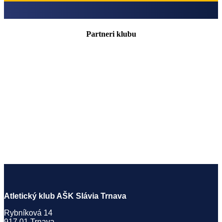
Partneri klubu
Atletický klub AŠK Slávia Trnava
Rybníková 14
917 01 Trnava