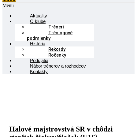
Menu
Aktuality
O klube
Tréneri
Tréningové
podmienky
História
Rekordy
Ročenky
Podujatia
Nábor trénerov a rozhodcov
Kontakty
Halové majstrovstvá SR v chôdzi