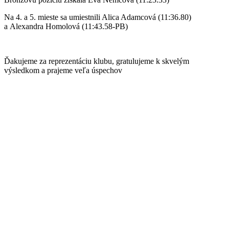
Na 4. a 5. mieste sa umiestnili Alica Adamcová (11:36.80)
a Alexandra Homolová (11:43.58-PB)
Ďakujeme za reprezentáciu klubu, gratulujeme k skvelým
výsledkom a prajeme veľa úspechov