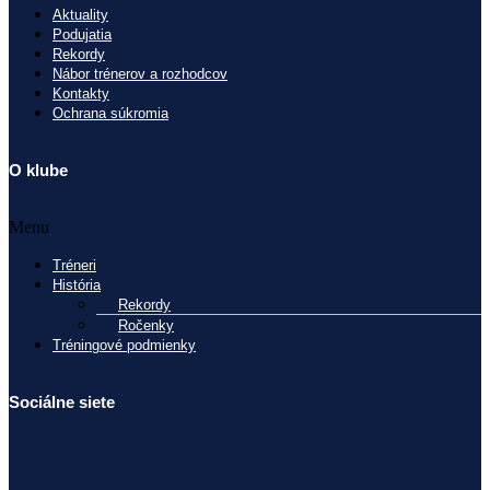
Aktuality
Podujatia
Rekordy
Nábor trénerov a rozhodcov
Kontakty
Ochrana súkromia
O klube
Menu
Tréneri
História
Rekordy
Ročenky
Tréningové podmienky
Sociálne siete