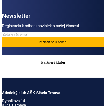
Newsletter
Registrácia k odberu noviniek o našej činnosti.
Partneri klubu
Atletický klub AŠK Slávia Trnava
Rybníková 14
917 01 Trnava